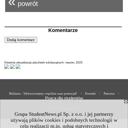
«
powrót
Komentarze
Ostatnia aktualizacja placówek edukacyjnych: marzec 2025
•
•
•
Reklama - Wykorzystajmy wspólnie nasz potencjał!
Kontakt
Patronat
Praca dla studentów
Polityka Prywatności
Grupa StudentNews.pl Sp. z o.o. i jej partnerzy
używają plików cookies i podobnych technologii w
celu realizacji m.in. usług statystycznych i