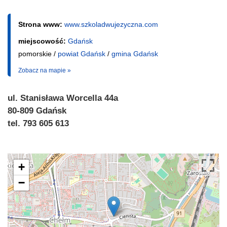
Strona www:
www.szkoladwujezyczna.com
miejscowość:
Gdańsk
pomorskie /
powiat Gdańsk
/
gmina Gdańsk
Zobacz na mapie »
ul. Stanisława Worcella 44a
80-809 Gdańsk
tel. 793 605 613
+
−