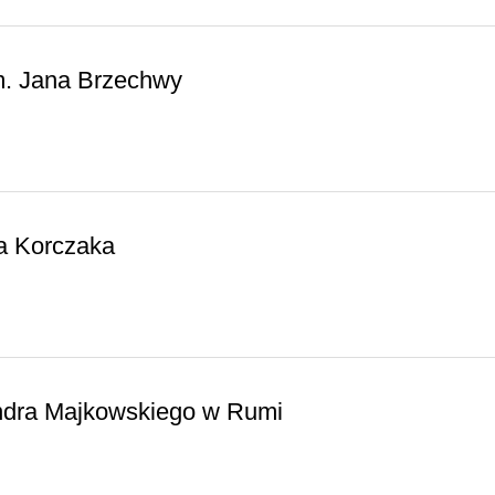
m. Jana Brzechwy
a Korczaka
ndra Majkowskiego w Rumi