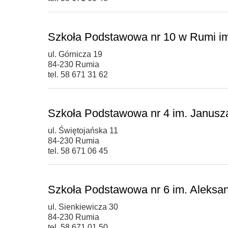
Szkoła Podstawowa nr 10 w Rumi i
ul. Górnicza 19
84-230 Rumia
tel. 58 671 31 62
Szkoła Podstawowa nr 4 im. Janusz
ul. Świętojańska 11
84-230 Rumia
tel. 58 671 06 45
Szkoła Podstawowa nr 6 im. Aleksa
ul. Sienkiewicza 30
84-230 Rumia
tel. 58 671 01 50