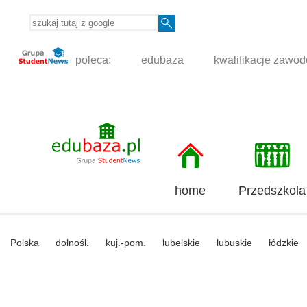
poleca:
edubaza
kwalifikacje zawo
home
Przedszkola
Polska
dolnośl.
kuj.-pom.
lubelskie
lubuskie
łódzkie