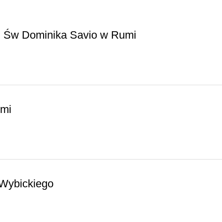
. Św Dominika Savio w Rumi
umi
 Wybickiego