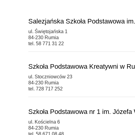
Salezjańska Szkoła Podstawowa im
ul. Świętojańska 1
84-230 Rumia
tel. 58 771 31 22
Szkoła Podstawowa Kreatywni w R
ul. Stoczniowców 23
84-230 Rumia
tel. 728 717 252
Szkoła Podstawowa nr 1 im. Józefa
ul. Kościelna 6
84-230 Rumia
tel. 58 671 08 48