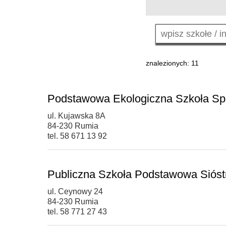
znalezionych: 11
Podstawowa Ekologiczna Szkoła Sp
ul. Kujawska 8A
84-230 Rumia
tel. 58 671 13 92
Publiczna Szkoła Podstawowa Sióstr
ul. Ceynowy 24
84-230 Rumia
tel. 58 771 27 43