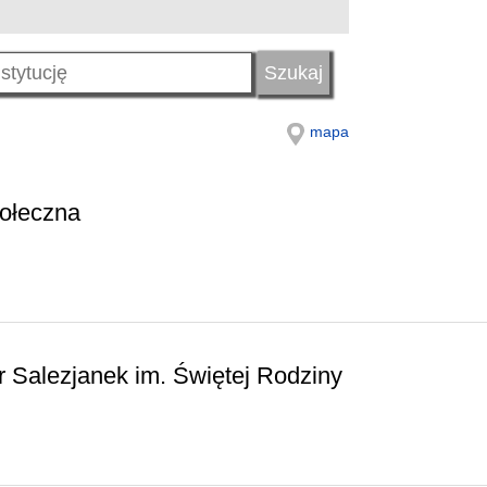
mapa
ołeczna
 Salezjanek im. Świętej Rodziny