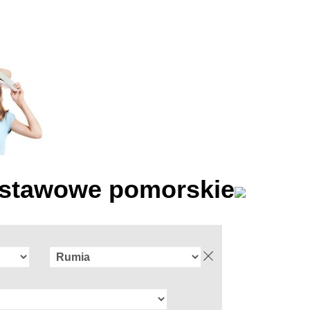
dstawowe pomorskie