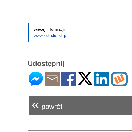
więcej informacji:
www.zsk.slupsk.pl
Udostępnij
«
powrót