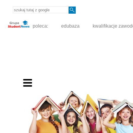
poleca:
edubaza
kwalifikacje zawo