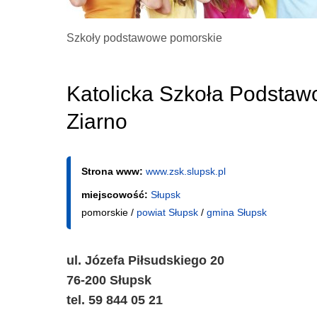
Szkoły podstawowe pomorskie
Katolicka Szkoła Podstaw
Ziarno
Strona www:
www.zsk.slupsk.pl
miejscowość:
Słupsk
pomorskie /
powiat Słupsk
/
gmina Słupsk
ul. Józefa Piłsudskiego 20
76-200 Słupsk
tel. 59 844 05 21