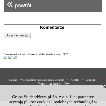
«
powrót
Komentarze
Ostatnia aktualizacja placówek edukacyjnych: marzec 2025
•
•
•
Reklama - Wykorzystajmy wspólnie nasz potencjał!
Kontakt
Patronat
Praca dla studentów
Polityka Prywatności
Grupa StudentNews.pl Sp. z o.o. i jej partnerzy
używają plików cookies i podobnych technologii w